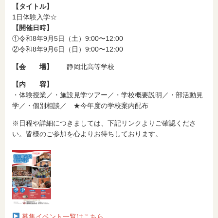
【タイトル】
1日体験入学☆
【開催日時】
①令和8年9月5日（土）9:00〜12:00
②令和8年9月6日（日）9:00〜12:00
【会 場】
静岡北高等学校
【内 容】
・体験授業／・施設見学ツアー／・学校概要説明／・部活動見
学／・個別相談／ ★今年度の学校案内配布
※日程や詳細につきましては、下記リンクよりご確認くださ
い。皆様のご参加を心よりお待ちしております。
募集イベント一覧はこちら