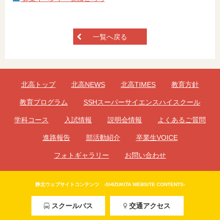
一覧へ戻る
北高トップ
北高NEWS
北高TIMES
教育方針
教育プログラム
SSHスーパーサイエンスハイスクール
学科コース
入試情報
説明会情報
よくあるご質問
進路報告
部活動紹介
卒業生VOICE
フォトギャラリー
お問い合わせ
静北ウェブサイトコンテンツ -SHIZUKITA WEBSITE CONTENTS-
スクールバス
交通アクセス