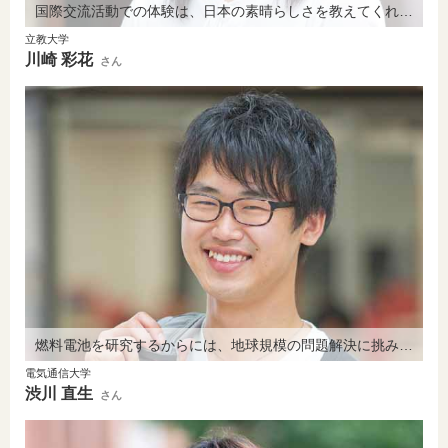
国際交流活動での体験は、日本の素晴らしさを教えてくれました。
立教大学
川崎 彩花
さん
燃料電池を研究するからには、地球規模の問題解決に挑みたい。
電気通信大学
渋川 直生
さん