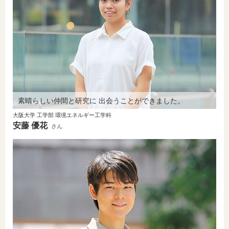
素晴らしい仲間と研究に 出会うことができました。
大阪大学 工学部 環境エネルギー工学科
安藤 優花
さん