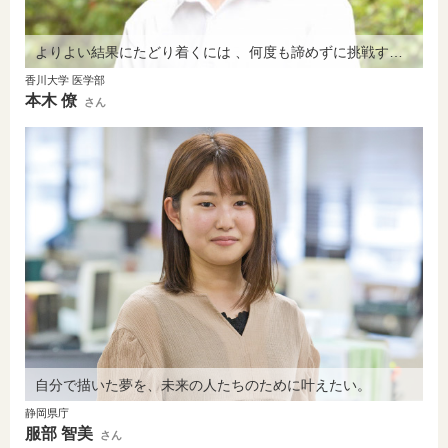
よりよい結果にたどり着くには 、何度も諦めずに挑戦する気持ちが大切。
香川大学 医学部
本木 僚
さん
自分で描いた夢を、未来の人たちのために叶えたい。
静岡県庁
服部 智美
さん