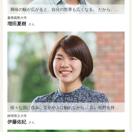
興味の幅が広がると、自分の世界も広くなる。 だから、いろんなことにチャレンジします。
慶應義塾大学
増田夏樹
さん
様々な国に住み、文化や人に触れながら、 広い視野を持った人間になりたい。
静岡県立大学
伊藤佑妃
さん