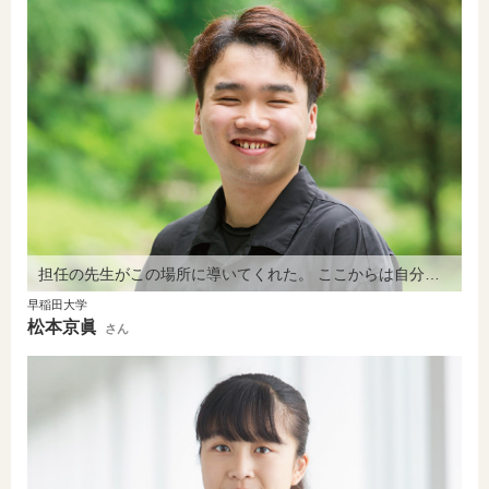
担任の先生がこの場所に導いてくれた。 ここからは自分で道を切り拓きます。
早稲田大学
松本京眞
さん