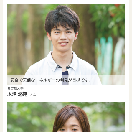
安全で安価なエネルギーの開発が目標です。
名古屋大学
木津 悠翔
さん