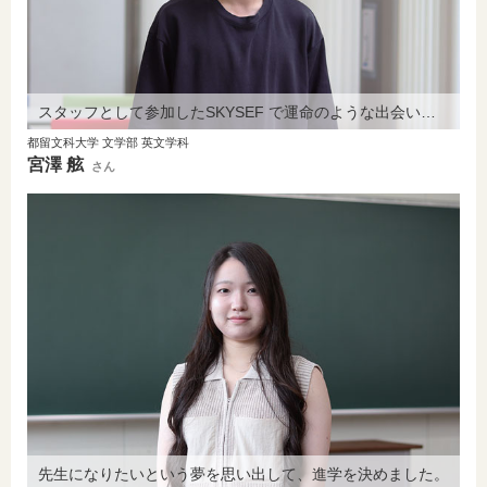
スタッフとして参加したSKYSEF で運命のような出会いがありました。
都留文科大学 文学部 英文学科
宮澤 舷
さん
先生になりたいという夢を思い出して、進学を決めました。