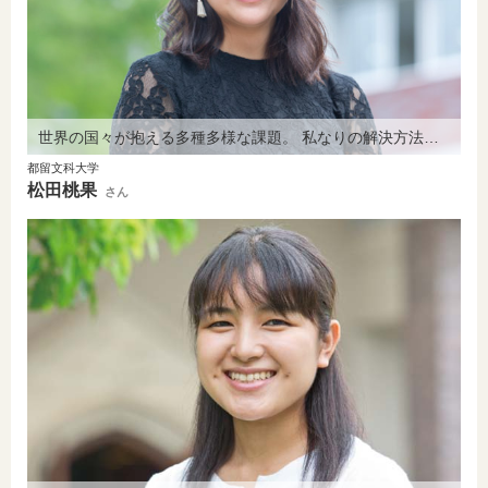
世界の国々が抱える多種多様な課題。 私なりの解決方法を探しています。
都留文科大学
松田桃果
さん