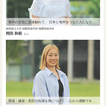
海外の文化に直接触れて、 日本と海外をつなぐ人になりたい。
静岡県立大学 国際関係学部 国際関係学科
岡田 和莉
さん
環境・建築・意匠の知識を身につけて、 心から感動できるようになりたい。