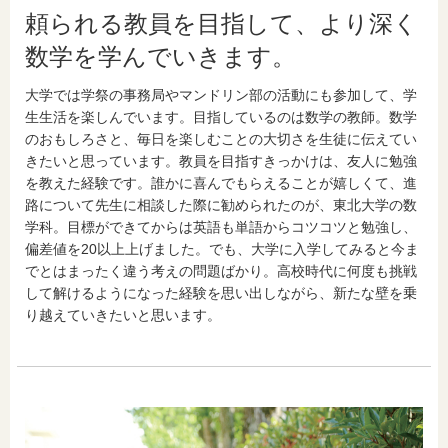
頼られる教員を目指して、より深く
数学を学んでいきます。
大学では学祭の事務局やマンドリン部の活動にも参加して、学
生生活を楽しんでいます。目指しているのは数学の教師。数学
のおもしろさと、毎日を楽しむことの大切さを生徒に伝えてい
きたいと思っています。教員を目指すきっかけは、友人に勉強
を教えた経験です。誰かに喜んでもらえることが嬉しくて、進
路について先生に相談した際に勧められたのが、東北大学の数
学科。目標ができてからは英語も単語からコツコツと勉強し、
偏差値を20以上上げました。でも、大学に入学してみると今ま
でとはまったく違う考えの問題ばかり。高校時代に何度も挑戦
して解けるようになった経験を思い出しながら、新たな壁を乗
り越えていきたいと思います。