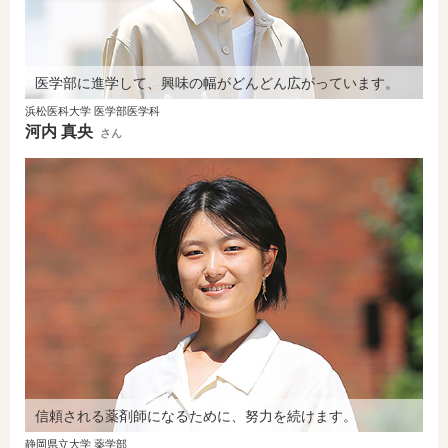
医学部に進学して、興味の幅がどんどん広がっています。
浜松医科大学 医学部医学科
河内 真央
さん
信頼される薬剤師になるために、努力を続けます。
静岡県立大学 薬学部