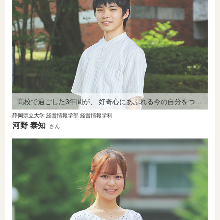
高校で過ごした3年間が、 好奇心にあふれる今の自分をつくってくれました。
静岡県立大学 経営情報学部 経営情報学科
河野 泰知
さん