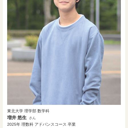
東北大学 理学部 数学科
増井 悠生
さん
2025年 理数科 アドバンスコース 卒業