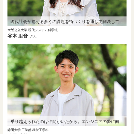
現代社会が抱える多くの課題を街づくりを通して解決していきたい。
大阪公立大学 現代システム科学域
谷本 里音
さん
乗り越えられたのは仲間がいたから。エンジニアの夢に向かって邁進中。
静岡大学 工学部 機械工学科