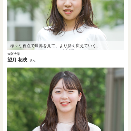
様々な視点で世界を見て、より良く変えていく。
大阪大学
望⽉ 花映
さん