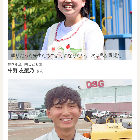
頼りだった先生たちのようになりたい。 次は私が園児たちに愛情を伝えます。
静岡市立田町こども園
中野 友梨乃
さん