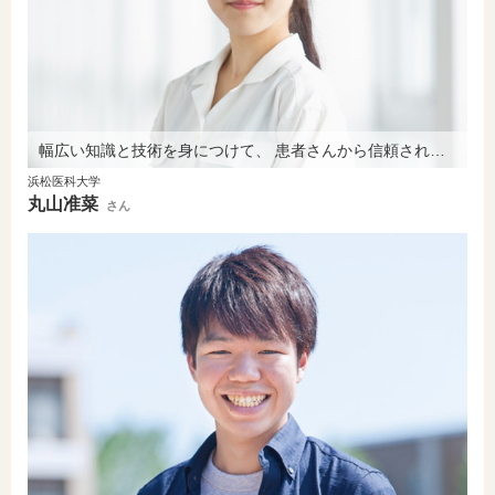
幅広い知識と技術を身につけて、 患者さんから信頼される看護師に。
浜松医科大学
丸山准菜
さん