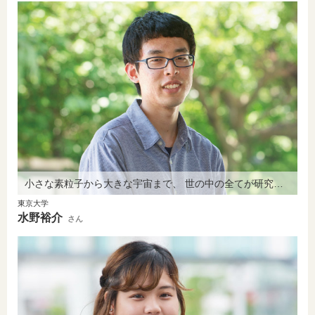
小さな素粒子から大きな宇宙まで、 世の中の全てが研究対象です。
東京大学
水野裕介
さん