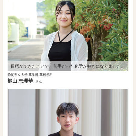
目標ができたことで、苦手だった化学が好きになりました。
静岡県立大学 薬学部 薬科学科
梶山 恵理華
さん