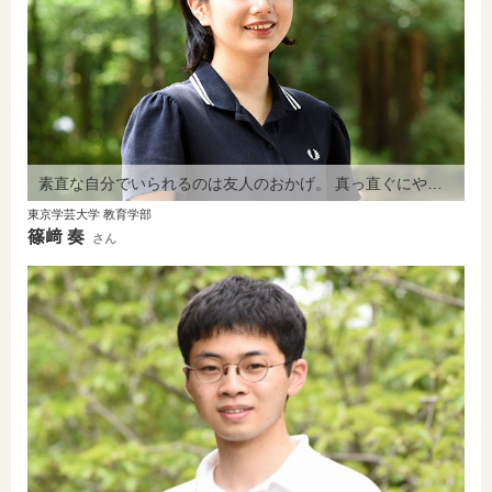
素直な自分でいられるのは友人のおかげ。 真っ直ぐにやりたいことに進めました。
東京学芸大学 教育学部
篠﨑 奏
さん