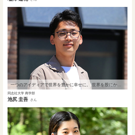
一つのアイディアで世界を豊かに幸せに。 世界を股にかけて活躍する人材を目指して。
同志社大学 商学部
池尻 圭吾
さん