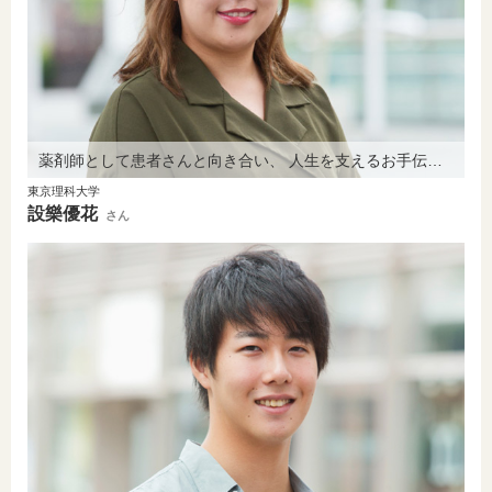
薬剤師として患者さんと向き合い、 人生を支えるお手伝いをしたい。
東京理科大学
設樂優花
さん