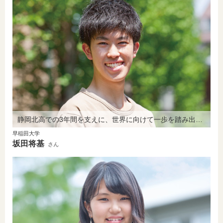
静岡北高での3年間を支えに、世界に向けて一歩を踏み出します。
早稲田大学
坂田将基
さん